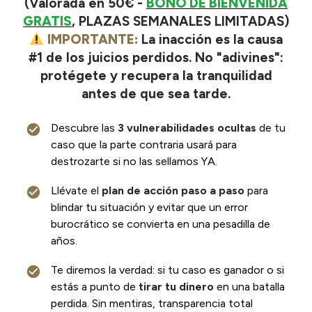
(Valorada en 50€ -
BONO DE BIENVENIDA
GRATIS
, PLAZAS SEMANALES LIMITADAS)
IMPORTANTE:
La inacción es la causa
#1 de los juicios perdidos. No "adivines":
protégete y recupera la tranquilidad
antes de que sea tarde.
Descubre las
3 vulnerabilidades ocultas
de tu
caso que la parte contraria usará para
destrozarte si no las sellamos YA.
Llévate el
plan de acción paso a paso
para
blindar tu situación y evitar que un error
burocrático se convierta en una pesadilla de
años.
Te diremos la verdad: si tu caso es ganador o si
estás a punto de
tirar tu dinero
en una batalla
perdida. Sin mentiras, transparencia total