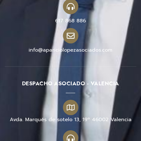
617 868 886
info@apariciolopezasociados.com
DESPACHO ASOCIADO - VALENCIA
Avda. Marqués de sotelo 13, 19º 46002 Valencia