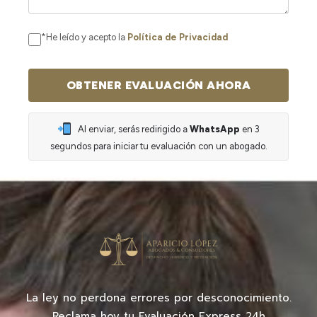
*He leído y acepto la
Política de Privacidad
Al enviar, serás redirigido a
WhatsApp
en 3
segundos para iniciar tu evaluación con un abogado.
La ley no perdona errores por desconocimiento.
Reclama hoy tu Evaluación Express 24h