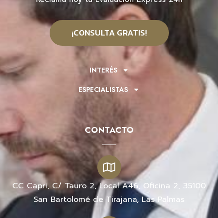
¡CONSULTA GRATIS!
INTERÉS
ESPECIALISTAS
CONTACTO
CC Capri, C/ Tauro 2, Local A46, Oficina 2, 35100
San Bartolomé de Tirajana, Las Palmas