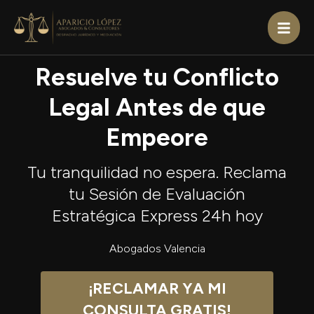
Resuelve tu Conflicto
Legal Antes de que
Empeore
Tu tranquilidad no espera. Reclama
tu Sesión de Evaluación
Estratégica Express 24h hoy
Abogados Valencia
¡RECLAMAR YA MI
CONSULTA GRATIS!