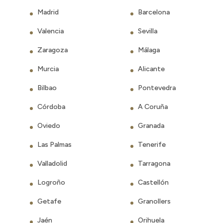
Madrid
Barcelona
Valencia
Sevilla
Zaragoza
Málaga
Murcia
Alicante
Bilbao
Pontevedra
Córdoba
A Coruña
Oviedo
Granada
Las Palmas
Tenerife
Valladolid
Tarragona
Logroño
Castellón
Getafe
Granollers
Jaén
Orihuela