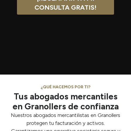
CONSULTA GRATIS!
¿QUÉ HACEMOS POR TI?
Tus abogados mercantiles
en Granollers de confianza
Nuestros abogados mercantilistas en Granollers
protegen tu facturación y activos.