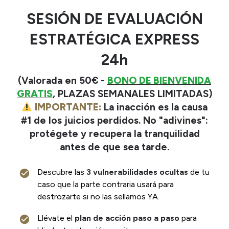
SESIÓN DE EVALUACIÓN
ESTRATÉGICA EXPRESS
24h
(Valorada en 50€ -
BONO DE BIENVENIDA
GRATIS
, PLAZAS SEMANALES LIMITADAS)
IMPORTANTE:
La inacción es la causa
#1 de los juicios perdidos. No "adivines":
protégete y recupera la tranquilidad
antes de que sea tarde.
Descubre las
3 vulnerabilidades ocultas
de tu
caso que la parte contraria usará para
destrozarte si no las sellamos YA.
Llévate el
plan de acción paso a paso
para