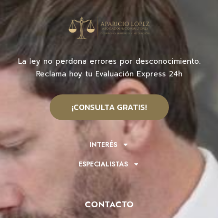
La ley no perdona errores por desconocimiento.
Reclama hoy tu Evaluación Express 24h
¡CONSULTA GRATIS!
INTERÉS
ESPECIALISTAS
CONTACTO