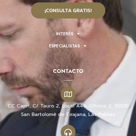
¡CONSULTA GRATIS!
INTERÉS
ESPECIALISTAS
CONTACTO
CC Capri, C/ Tauro 2, Local A46, Oficina 2, 35100
San Bartolomé de Tirajana, Las Palmas